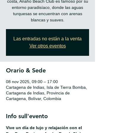
costa, Anaho Beach Club es famoso por su
entorno paradisíaco, donde las aguas
turquesas se encuentran con arenas
blancas y suaves.
Las entradas no están a la venta
Ver otros eventos
Orario & Sede
08 nov 2025, 09:00 – 17:00
Cartagena de Indias, Isla de Tierra Bomba,
Cartagena de Indias, Provincia de
Cartagena, Bolívar, Colombia
Info sull'evento
Vive un día de lujo y relajación con el 