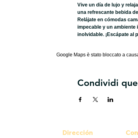
Vive un día de lujo y rela
una refrescante bebida de
Relájate en cómodas camas
impecable y un ambiente 
inolvidable. ¡Escápate al 
Google Maps è stato bloccato a causa d
Condividi que
Dirección
Con