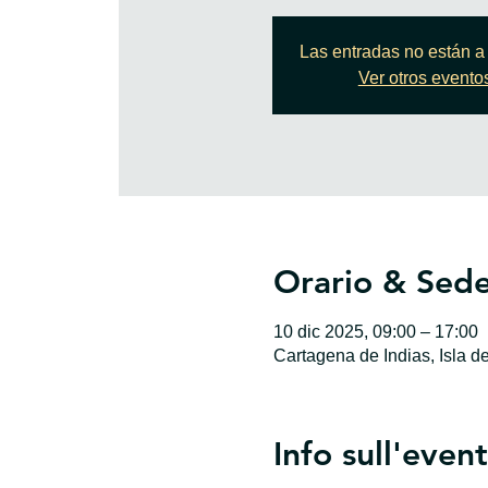
Las entradas no están a 
Ver otros evento
Orario & Sed
10 dic 2025, 09:00 – 17:00
Cartagena de Indias, Isla d
Info sull'even