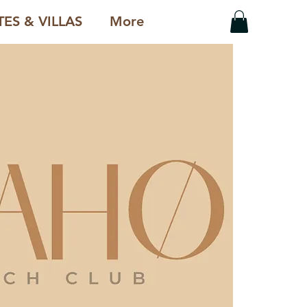
ES & VILLAS
More