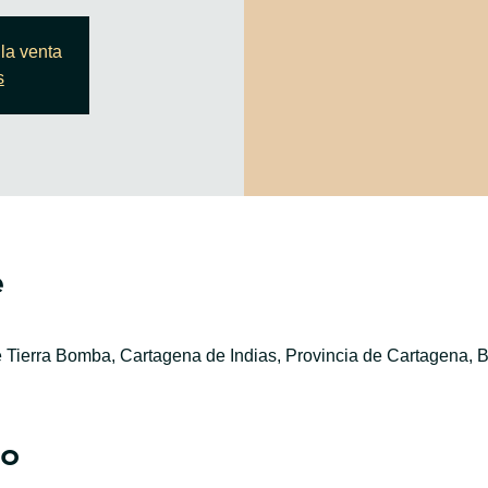
la venta
s
e
e Tierra Bomba, Cartagena de Indias, Provincia de Cartagena, B
to