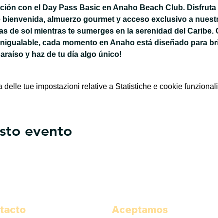
jación con el Day Pass Basic en Anaho Beach Club. Disfruta 
 bienvenida, almuerzo gourmet y acceso exclusivo a nuestra
 de sol mientras te sumerges en la serenidad del Caribe. 
inigualable, cada momento en Anaho está diseñado para bri
paraíso y haz de tu día algo único!
elle tue impostazioni relative a Statistiche e cookie funzionali
sto evento
tacto
Aceptamos