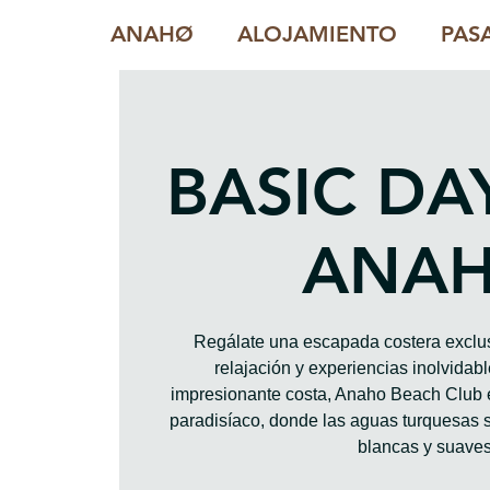
ANAHØ
ALOJAMIENTO
PAS
BASIC DA
ANA
Regálate una escapada costera exclus
relajación y experiencias inolvidab
impresionante costa, Anaho Beach Club 
paradisíaco, donde las aguas turquesas 
blancas y suaves