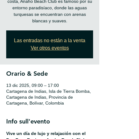
costa, Anaho Beach Club es famoso por su
entorno paradisíaco, donde las aguas
turquesas se encuentran con arenas
blancas y suaves.
Las entradas no están a la venta
Ver otros eventos
Orario & Sede
13 dic 2025, 09:00 – 17:00
Cartagena de Indias, Isla de Tierra Bomba,
Cartagena de Indias, Provincia de
Cartagena, Bolívar, Colombia
Info sull'evento
Vive un día de lujo y relajación con el 