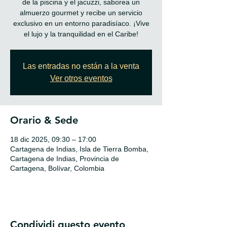
de la piscina y el jacuzzi, saborea un
almuerzo gourmet y recibe un servicio
exclusivo en un entorno paradisíaco. ¡Vive
el lujo y la tranquilidad en el Caribe!
Las entradas no están a la venta
Ver otros eventos
Orario & Sede
18 dic 2025, 09:30 – 17:00
Cartagena de Indias, Isla de Tierra Bomba,
Cartagena de Indias, Provincia de
Cartagena, Bolívar, Colombia
Condividi questo evento