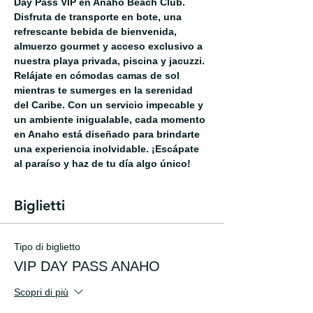
Day Pass VIP en Anaho Beach Club. 
Disfruta de transporte en bote, una 
refrescante bebida de bienvenida, 
almuerzo gourmet y acceso exclusivo a 
nuestra playa privada, piscina y jacuzzi. 
Relájate en cómodas camas de sol 
mientras te sumerges en la serenidad 
del Caribe. Con un servicio impecable y 
un ambiente inigualable, cada momento 
en Anaho está diseñado para brindarte 
una experiencia inolvidable. ¡Escápate 
al paraíso y haz de tu día algo único!
Biglietti
Tipo di biglietto
VIP DAY PASS ANAHO
Scopri di più