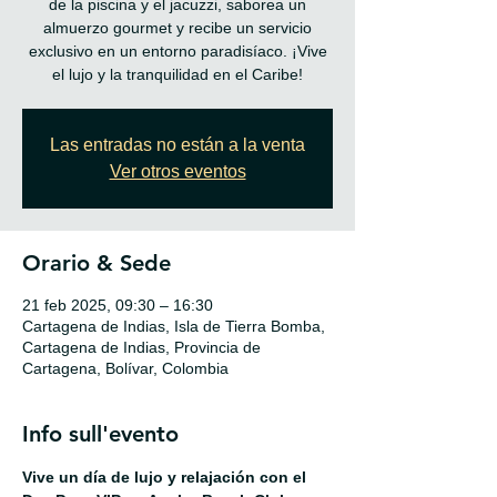
de la piscina y el jacuzzi, saborea un
almuerzo gourmet y recibe un servicio
exclusivo en un entorno paradisíaco. ¡Vive
el lujo y la tranquilidad en el Caribe!
Las entradas no están a la venta
Ver otros eventos
Orario & Sede
21 feb 2025, 09:30 – 16:30
Cartagena de Indias, Isla de Tierra Bomba,
Cartagena de Indias, Provincia de
Cartagena, Bolívar, Colombia
Info sull'evento
Vive un día de lujo y relajación con el 