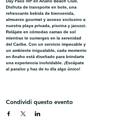
Day Pass VIP en Anaho Beach Club. 
Disfruta de transporte en bote, una 
refrescante bebida de bienvenida, 
almuerzo gourmet y acceso exclusivo a 
nuestra playa privada, piscina y jacuzzi. 
Relájate en cómodas camas de sol 
mientras te sumerges en la serenidad 
del Caribe. Con un servicio impecable y 
un ambiente inigualable, cada momento 
en Anaho está diseñado para brindarte 
una experiencia inolvidable. ¡Escápate 
al paraíso y haz de tu día algo único!
Condividi questo evento