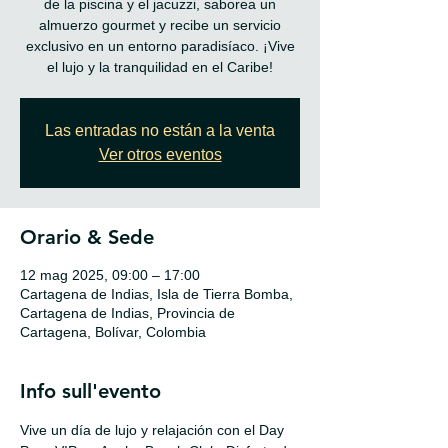
de la piscina y el jacuzzi, saborea un
almuerzo gourmet y recibe un servicio
exclusivo en un entorno paradisíaco. ¡Vive
el lujo y la tranquilidad en el Caribe!
Las entradas no están a la venta
Ver otros eventos
Orario & Sede
12 mag 2025, 09:00 – 17:00
Cartagena de Indias, Isla de Tierra Bomba,
Cartagena de Indias, Provincia de
Cartagena, Bolívar, Colombia
Info sull'evento
Vive un día de lujo y relajación con el Day 