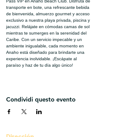
Pass VIP en Anaho Beach Club. Disfruta de 
transporte en bote, una refrescante bebida 
de bienvenida, almuerzo gourmet y acceso 
exclusivo a nuestra playa privada, piscina y 
jacuzzi. Relájate en cómodas camas de sol 
mientras te sumerges en la serenidad del 
Caribe. Con un servicio impecable y un 
ambiente inigualable, cada momento en 
Anaho está diseñado para brindarte una 
experiencia inolvidable. ¡Escápate al 
paraíso y haz de tu día algo único!
Condividi questo evento
Dirección