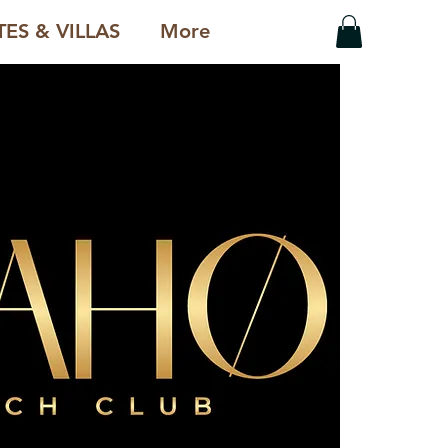
ES & VILLAS
More