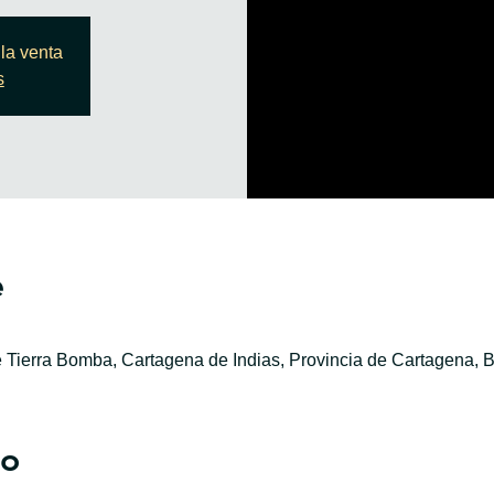
la venta
s
e
e Tierra Bomba, Cartagena de Indias, Provincia de Cartagena, B
to