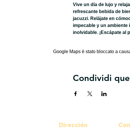
Vive un día de lujo y rela
refrescante bebida de bie
jacuzzi. Relájate en cómo
impecable y un ambiente 
inolvidable. ¡Escápate al 
Google Maps è stato bloccato a causa d
Condividi que
Dirección
Con