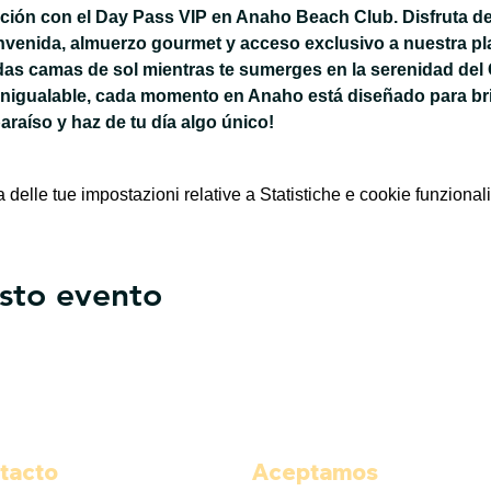
jación con el Day Pass VIP en Anaho Beach Club. Disfruta de
nvenida, almuerzo gourmet y acceso exclusivo a nuestra pla
das camas de sol mientras te sumerges en la serenidad del 
inigualable, cada momento en Anaho está diseñado para bri
paraíso y haz de tu día algo único!
elle tue impostazioni relative a Statistiche e cookie funzionali
sto evento
tacto
Aceptamos