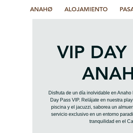
ANAHØ
ALOJAMIENTO
PAS
VIP DAY
ANA
Disfruta de un día inolvidable en Anah
Day Pass VIP. Relájate en nuestra playa
piscina y el jacuzzi, saborea un almue
servicio exclusivo en un entorno paradis
tranquilidad en el Ca