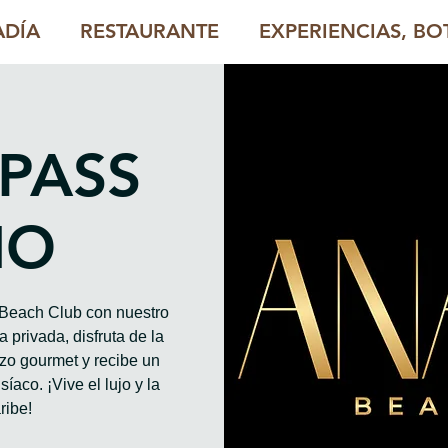
ADÍA
RESTAURANTE
EXPERIENCIAS, BOT
 PASS
HO
o Beach Club con nuestro
 privada, disfruta de la
rzo gourmet y recibe un
íaco. ¡Vive el lujo y la
ribe!