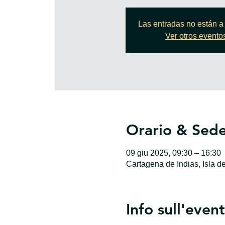
Las entradas no están a 
Ver otros evento
Orario & Sed
09 giu 2025, 09:30 – 16:30
Cartagena de Indias, Isla d
Info sull'even