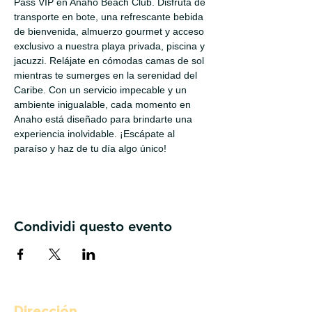
Pass VIP en Anaho Beach Club. Disfruta de 
transporte en bote, una refrescante bebida 
de bienvenida, almuerzo gourmet y acceso 
exclusivo a nuestra playa privada, piscina y 
jacuzzi. Relájate en cómodas camas de sol 
mientras te sumerges en la serenidad del 
Caribe. Con un servicio impecable y un 
ambiente inigualable, cada momento en 
Anaho está diseñado para brindarte una 
experiencia inolvidable. ¡Escápate al 
paraíso y haz de tu día algo único!
Condividi questo evento
Dirección