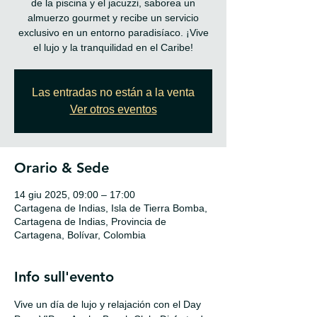
de la piscina y el jacuzzi, saborea un
almuerzo gourmet y recibe un servicio
exclusivo en un entorno paradisíaco. ¡Vive
el lujo y la tranquilidad en el Caribe!
Las entradas no están a la venta
Ver otros eventos
Orario & Sede
14 giu 2025, 09:00 – 17:00
Cartagena de Indias, Isla de Tierra Bomba,
Cartagena de Indias, Provincia de
Cartagena, Bolívar, Colombia
Info sull'evento
Vive un día de lujo y relajación con el Day 