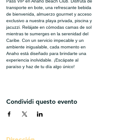
Pass VIP en Anaho Beach Club. Disfruta de 
transporte en bote, una refrescante bebida 
de bienvenida, almuerzo gourmet y acceso 
exclusivo a nuestra playa privada, piscina y 
jacuzzi. Relájate en cómodas camas de sol 
mientras te sumerges en la serenidad del 
Caribe. Con un servicio impecable y un 
ambiente inigualable, cada momento en 
Anaho está diseñado para brindarte una 
experiencia inolvidable. ¡Escápate al 
paraíso y haz de tu día algo único!
Condividi questo evento
Dirección