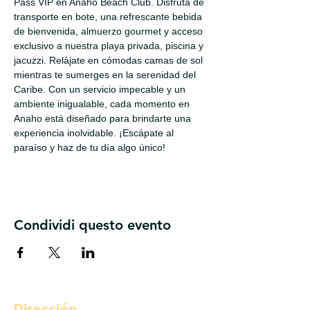
Pass VIP en Anaho Beach Club. Disfruta de 
transporte en bote, una refrescante bebida 
de bienvenida, almuerzo gourmet y acceso 
exclusivo a nuestra playa privada, piscina y 
jacuzzi. Relájate en cómodas camas de sol 
mientras te sumerges en la serenidad del 
Caribe. Con un servicio impecable y un 
ambiente inigualable, cada momento en 
Anaho está diseñado para brindarte una 
experiencia inolvidable. ¡Escápate al 
paraíso y haz de tu día algo único!
Condividi questo evento
Dirección