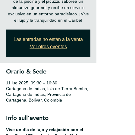
de la piscina y el jacuzzi, saborea un
almuerzo gourmet y recibe un servicio
exclusivo en un entorno paradisíaco. ¡Vive
el lujo y la tranquilidad en el Caribe!
Las entradas no están a la venta
Ver otros eventos
Orario & Sede
11 lug 2025, 09:30 – 16:30
Cartagena de Indias, Isla de Tierra Bomba,
Cartagena de Indias, Provincia de
Cartagena, Bolívar, Colombia
Info sull'evento
Vive un día de lujo y relajación con el 