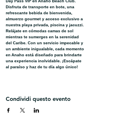
Day Pass VIP en Anaho Beach Club. 
Disfruta de transporte en bote, una 
refrescante bebida de bienvenida, 
almuerzo gourmet y acceso exclusivo a 
nuestra playa privada, piscina y jacuzzi. 
Relájate en cómodas camas de sol 
mientras te sumerges en la serenidad 
del Caribe. Con un servicio impecable y 
un ambiente inigualable, cada momento 
en Anaho está diseñado para brindarte 
una experiencia inolvidable. ¡Escápate 
al paraíso y haz de tu día algo único!
Condividi questo evento