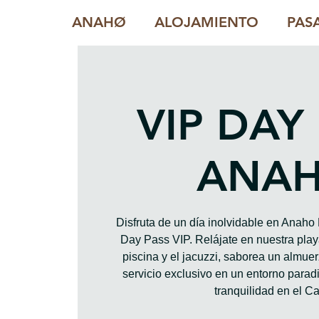
ANAHØ
ALOJAMIENTO
PAS
VIP DAY
ANA
Disfruta de un día inolvidable en Anah
Day Pass VIP. Relájate en nuestra playa
piscina y el jacuzzi, saborea un almue
servicio exclusivo en un entorno paradis
tranquilidad en el Ca