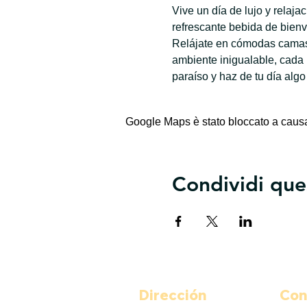
Vive un día de lujo y relaj
refrescante bebida de bienv
Relájate en cómodas camas 
ambiente inigualable, cada
paraíso y haz de tu día algo
Google Maps è stato bloccato a causa d
Condividi que
Dirección
Con