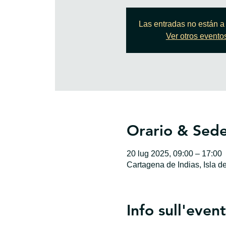
Las entradas no están a 
Ver otros evento
Orario & Sed
20 lug 2025, 09:00 – 17:00
Cartagena de Indias, Isla d
Info sull'even