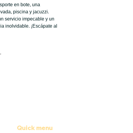
sporte en bote, una 
ada, piscina y jacuzzi. 
n servicio impecable y un 
 inolvidable. ¡Escápate al 
.
Quick menu