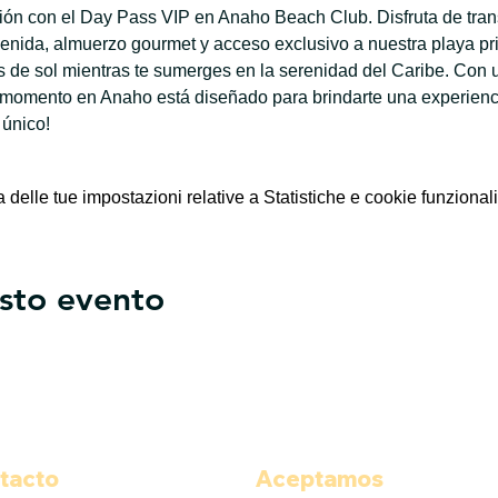
ación con el Day Pass VIP en Anaho Beach Club. Disfruta de tran
enida, almuerzo gourmet y acceso exclusivo a nuestra playa priv
de sol mientras te sumerges en la serenidad del Caribe. Con u
 momento en Anaho está diseñado para brindarte una experiencia
 único!
elle tue impostazioni relative a Statistiche e cookie funzionali
sto evento
tacto
Aceptamos