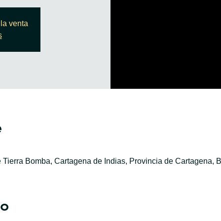
la venta
s
e
e Tierra Bomba, Cartagena de Indias, Provincia de Cartagena, B
to