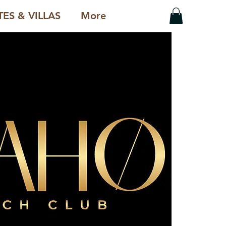
ES & VILLAS
More