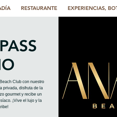
ADÍA
RESTAURANTE
EXPERIENCIAS, BOT
 PASS
HO
o Beach Club con nuestro
 privada, disfruta de la
rzo gourmet y recibe un
íaco. ¡Vive el lujo y la
ribe!