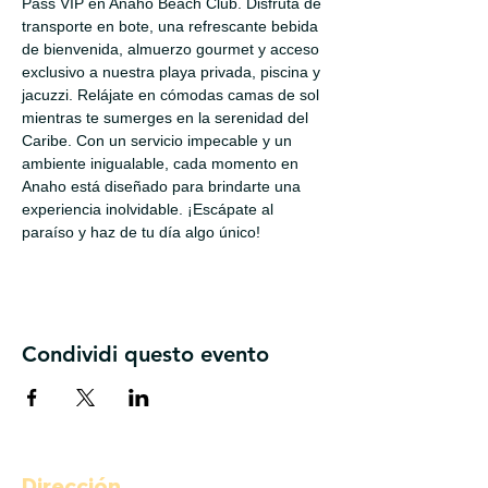
Pass VIP en Anaho Beach Club. Disfruta de 
transporte en bote, una refrescante bebida 
de bienvenida, almuerzo gourmet y acceso 
exclusivo a nuestra playa privada, piscina y 
jacuzzi. Relájate en cómodas camas de sol 
mientras te sumerges en la serenidad del 
Caribe. Con un servicio impecable y un 
ambiente inigualable, cada momento en 
Anaho está diseñado para brindarte una 
experiencia inolvidable. ¡Escápate al 
paraíso y haz de tu día algo único!
Condividi questo evento
Dirección