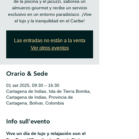
de la piscina y el jacuzzi, saborea un
almuerzo gourmet y recibe un servicio
exclusivo en un entorno paradisíaco. ¡Vive
el lujo y la tranquilidad en el Caribe!
Las entradas no están a la venta
Ver otros eventos
Orario & Sede
01 set 2025, 09:30 – 16:30
Cartagena de Indias, Isla de Tierra Bomba,
Cartagena de Indias, Provincia de
Cartagena, Bolívar, Colombia
Info sull'evento
Vive un día de lujo y relajación con el 