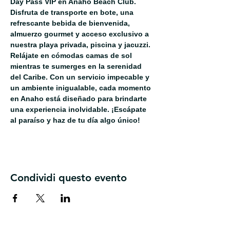
Day Pass VIP en Anaho Beach Club. 
Disfruta de transporte en bote, una 
refrescante bebida de bienvenida, 
almuerzo gourmet y acceso exclusivo a 
nuestra playa privada, piscina y jacuzzi. 
Relájate en cómodas camas de sol 
mientras te sumerges en la serenidad 
del Caribe. Con un servicio impecable y 
un ambiente inigualable, cada momento 
en Anaho está diseñado para brindarte 
una experiencia inolvidable. ¡Escápate 
al paraíso y haz de tu día algo único!
Condividi questo evento