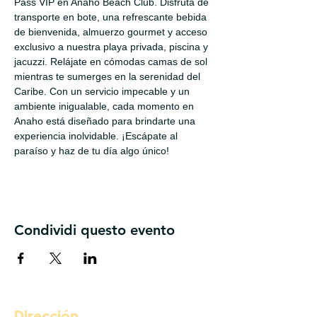
Pass VIP en Anaho Beach Club. Disfruta de 
transporte en bote, una refrescante bebida 
de bienvenida, almuerzo gourmet y acceso 
exclusivo a nuestra playa privada, piscina y 
jacuzzi. Relájate en cómodas camas de sol 
mientras te sumerges en la serenidad del 
Caribe. Con un servicio impecable y un 
ambiente inigualable, cada momento en 
Anaho está diseñado para brindarte una 
experiencia inolvidable. ¡Escápate al 
paraíso y haz de tu día algo único!
Condividi questo evento
Dirección