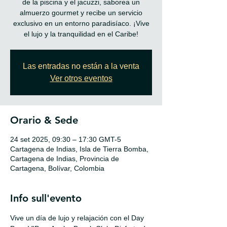
de la piscina y el jacuzzi, saborea un
almuerzo gourmet y recibe un servicio
exclusivo en un entorno paradisíaco. ¡Vive
Las entradas no están a la venta
Ver otros eventos
Orario & Sede
24 set 2025, 09:30 – 17:30 GMT-5
Cartagena de Indias, Isla de Tierra Bomba,
Cartagena de Indias, Provincia de
Cartagena, Bolívar, Colombia
Info sull'evento
Vive un día de lujo y relajación con el Day 