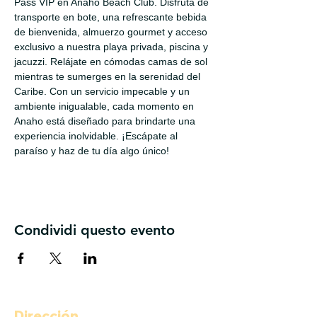
Pass VIP en Anaho Beach Club. Disfruta de 
transporte en bote, una refrescante bebida 
de bienvenida, almuerzo gourmet y acceso 
exclusivo a nuestra playa privada, piscina y 
jacuzzi. Relájate en cómodas camas de sol 
mientras te sumerges en la serenidad del 
Caribe. Con un servicio impecable y un 
ambiente inigualable, cada momento en 
Anaho está diseñado para brindarte una 
experiencia inolvidable. ¡Escápate al 
paraíso y haz de tu día algo único!
Condividi questo evento
Dirección