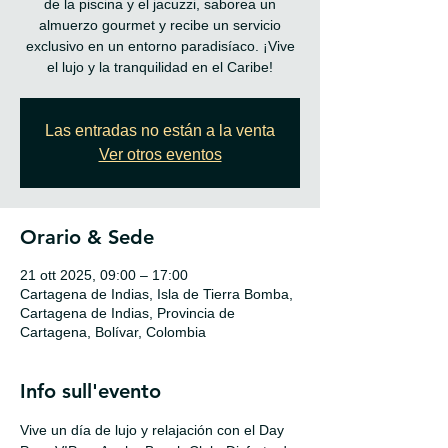
de la piscina y el jacuzzi, saborea un
almuerzo gourmet y recibe un servicio
exclusivo en un entorno paradisíaco. ¡Vive
el lujo y la tranquilidad en el Caribe!
Las entradas no están a la venta
Ver otros eventos
Orario & Sede
21 ott 2025, 09:00 – 17:00
Cartagena de Indias, Isla de Tierra Bomba,
Cartagena de Indias, Provincia de
Cartagena, Bolívar, Colombia
Info sull'evento
Vive un día de lujo y relajación con el Day 