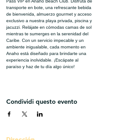
Pass VIP en Anaho Beach Club. Disfruta de 
transporte en bote, una refrescante bebida 
de bienvenida, almuerzo gourmet y acceso 
exclusivo a nuestra playa privada, piscina y 
jacuzzi. Relájate en cómodas camas de sol 
mientras te sumerges en la serenidad del 
Caribe. Con un servicio impecable y un 
ambiente inigualable, cada momento en 
Anaho está diseñado para brindarte una 
experiencia inolvidable. ¡Escápate al 
paraíso y haz de tu día algo único!
Condividi questo evento
Dirección