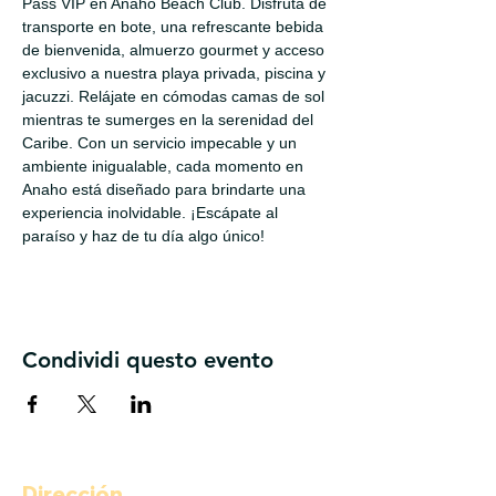
Pass VIP en Anaho Beach Club. Disfruta de 
transporte en bote, una refrescante bebida 
de bienvenida, almuerzo gourmet y acceso 
exclusivo a nuestra playa privada, piscina y 
jacuzzi. Relájate en cómodas camas de sol 
mientras te sumerges en la serenidad del 
Caribe. Con un servicio impecable y un 
ambiente inigualable, cada momento en 
Anaho está diseñado para brindarte una 
experiencia inolvidable. ¡Escápate al 
paraíso y haz de tu día algo único!
Condividi questo evento
Dirección