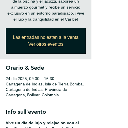
de la piscina y el jacuzzi, saborea un
almuerzo gourmet y recibe un servicio
exclusivo en un entorno paradisíaco. ¡Vive
el lujo y la tranquilidad en el Caribe!
Las entradas no están a la venta
Ver otros eventos
Orario & Sede
24 dic 2025, 09:30 – 16:30
Cartagena de Indias, Isla de Tierra Bomba,
Cartagena de Indias, Provincia de
Cartagena, Bolívar, Colombia
Info sull'evento
Vive un día de lujo y relajación con el 