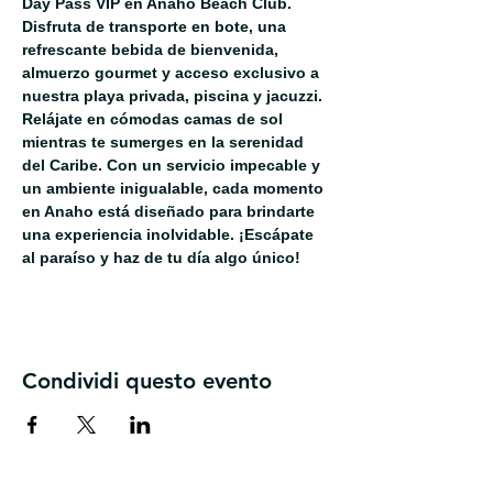
Day Pass VIP en Anaho Beach Club. 
Disfruta de transporte en bote, una 
refrescante bebida de bienvenida, 
almuerzo gourmet y acceso exclusivo a 
nuestra playa privada, piscina y jacuzzi. 
Relájate en cómodas camas de sol 
mientras te sumerges en la serenidad 
del Caribe. Con un servicio impecable y 
un ambiente inigualable, cada momento 
en Anaho está diseñado para brindarte 
una experiencia inolvidable. ¡Escápate 
al paraíso y haz de tu día algo único!
Condividi questo evento