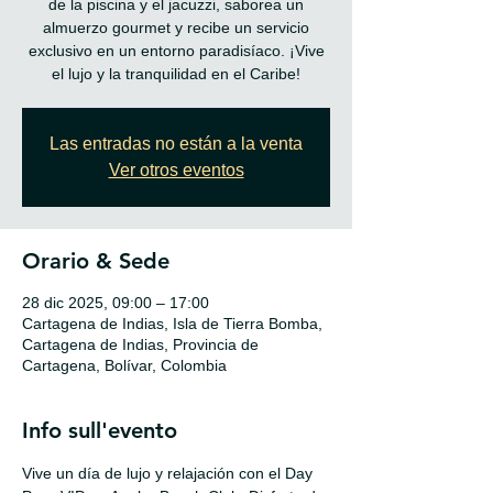
de la piscina y el jacuzzi, saborea un
almuerzo gourmet y recibe un servicio
exclusivo en un entorno paradisíaco. ¡Vive
el lujo y la tranquilidad en el Caribe!
Las entradas no están a la venta
Ver otros eventos
Orario & Sede
28 dic 2025, 09:00 – 17:00
Cartagena de Indias, Isla de Tierra Bomba,
Cartagena de Indias, Provincia de
Cartagena, Bolívar, Colombia
Info sull'evento
Vive un día de lujo y relajación con el Day 