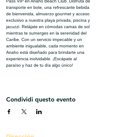
Pass VIP en Anaho Beach Club. Disfruta de 
transporte en bote, una refrescante bebida 
de bienvenida, almuerzo gourmet y acceso 
exclusivo a nuestra playa privada, piscina y 
jacuzzi. Relájate en cómodas camas de sol 
mientras te sumerges en la serenidad del 
Caribe. Con un servicio impecable y un 
ambiente inigualable, cada momento en 
Anaho está diseñado para brindarte una 
experiencia inolvidable. ¡Escápate al 
paraíso y haz de tu día algo único!
Condividi questo evento
Dirección