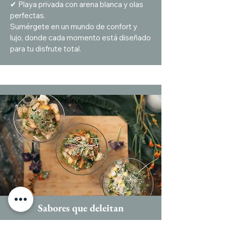
✔ Playa privada con arena blanca y olas
perfectas.
Sumérgete en un mundo de confort y
lujo, donde cada momento está diseñado
para tu disfrute total.
Sabores que deleitan
Un gran día merece una comida increíble.