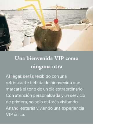
Una bienvenida VIP como
ninguna otra
Al llegar, serás recibido con una
refrescante bebida de bienvenida que
marcará el tono de un día extraordinario.
Con atención personalizada y un servicio
de primera, no solo estarás visitando
Anaho, estarás viviendo una experiencia
VIP única.