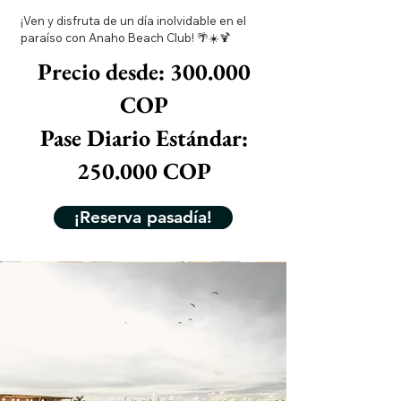
¡Ven y disfruta de un día inolvidable en el
paraíso con Anaho Beach Club! 🌴☀️🍹
Precio desde: 300.000
COP
Pase Diario Estándar:
250.000 COP
¡Reserva pasadía!