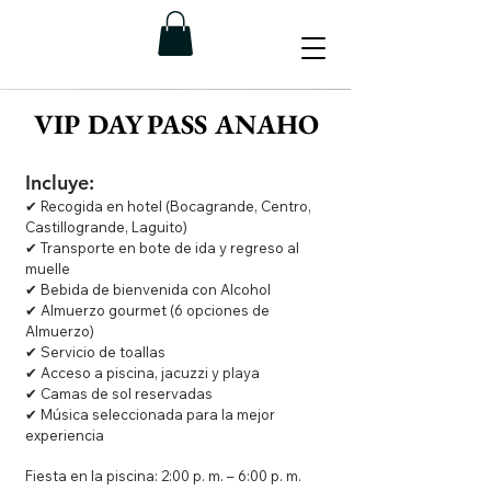
VIP DAY PASS ANAHO
Incluye:
✔ Recogida en hotel (Bocagrande, Centro,
Castillogrande, Laguito)
✔ Transporte en bote de ida y regreso al
muelle
✔ Bebida de bienvenida con Alcohol
✔ Almuerzo gourmet (6 opciones de
Almuerzo)
✔ Servicio de toallas
✔ Acceso a piscina, jacuzzi y playa
✔ Camas de sol reservadas
✔ Música seleccionada para la mejor
experiencia
Fiesta en la piscina: 2:00 p. m. – 6:00 p. m.