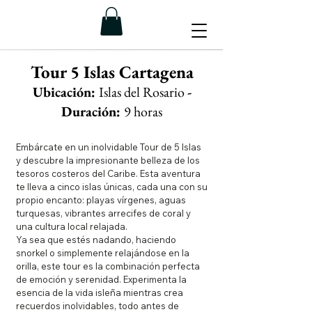
Tour 5 Islas Cartagena
Ubicación:
Islas del Rosar
i
o
-
Duración:
9 horas
Embárcate en un inolvidable Tour de 5 Islas
y descubre la impresionante belleza de los
tesoros costeros del Caribe. Esta aventura
te lleva a cinco islas únicas, cada una con su
propio encanto: playas vírgenes, aguas
turquesas, vibrantes arrecifes de coral y
una cultura local relajada.
Ya sea que estés nadando, haciendo
snorkel o simplemente relajándose en la
orilla, este tour es la combinación perfecta
de emoción y serenidad. Experimenta la
esencia de la vida isleña mientras crea
recuerdos inolvidables, todo antes de