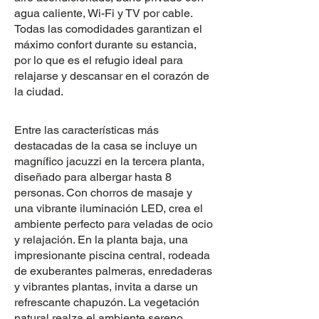
agua caliente, Wi-Fi y TV por cable.
Todas las comodidades garantizan el
máximo confort durante su estancia,
por lo que es el refugio ideal para
relajarse y descansar en el corazón de
la ciudad.
Entre las características más
destacadas de la casa se incluye un
magnífico jacuzzi en la tercera planta,
diseñado para albergar hasta 8
personas. Con chorros de masaje y
una vibrante iluminación LED, crea el
ambiente perfecto para veladas de ocio
y relajación. En la planta baja, una
impresionante piscina central, rodeada
de exuberantes palmeras, enredaderas
y vibrantes plantas, invita a darse un
refrescante chapuzón. La vegetación
natural realza el ambiente sereno,