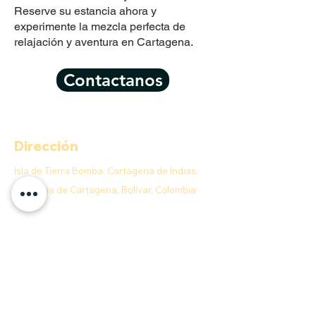
Reserve su estancia ahora y
experimente la mezcla perfecta de
relajación y aventura en Cartagena.
Contactanos
Dirección
Isla de Tierra Bomba, Cartagena de Indias,
Provincia de Cartagena, Bolívar, Colombia
Contacto
E-MAIL:
info@anahobeachclub.com
Aceptamos