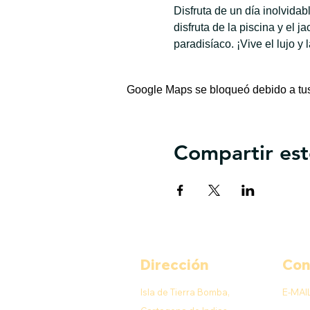
Disfruta de un día inolvida
disfruta de la piscina y el 
paradisíaco. ¡Vive el lujo y 
Google Maps se bloqueó debido a tus 
Compartir est
Dirección
Con
Isla de Tierra Bomba,
E-MAI