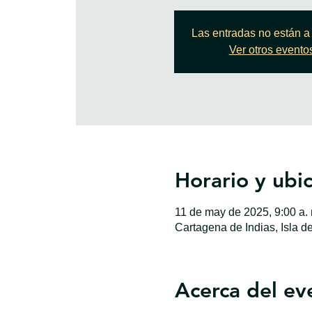
Las entradas no están a 
Ver otros evento
Horario y ubi
11 de may de 2025, 9:00 a. 
Cartagena de Indias, Isla d
Acerca del ev