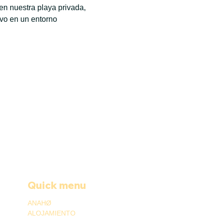
n nuestra playa privada, 
ivo en un entorno 
Quick menu
ANAHØ
ALOJAMIENTO