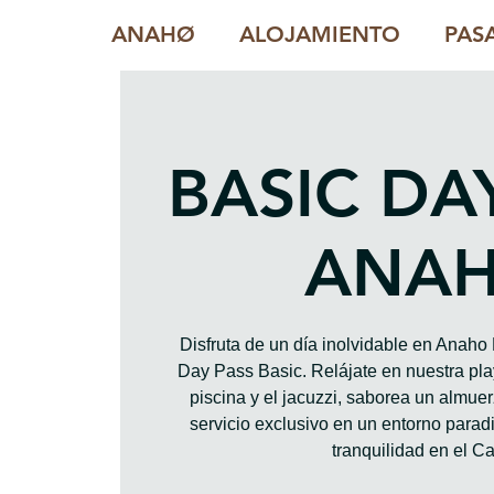
ANAHØ
ALOJAMIENTO
PAS
BASIC DA
ANA
Disfruta de un día inolvidable en Anah
Day Pass Basic. Relájate en nuestra play
piscina y el jacuzzi, saborea un almue
servicio exclusivo en un entorno paradis
tranquilidad en el Ca