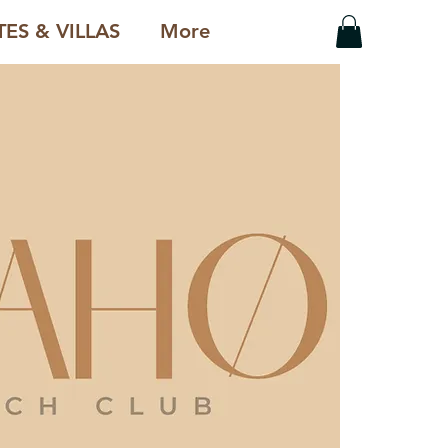
ES & VILLAS
More