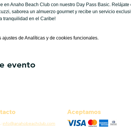
ble en Anaho Beach Club con nuestro Day Pass Basic. Relájate e
jacuzzi, saborea un almuerzo gourmet y recibe un servicio exclus
la tranquilidad en el Caribe!
ajustes de Analíticas y de cookies funcionales.
e evento
tacto
Aceptamos
L:
info@anahobeachclub.com