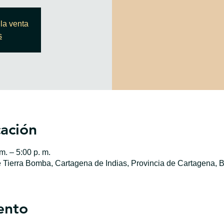
la venta
s
cación
m. – 5:00 p. m.
e Tierra Bomba, Cartagena de Indias, Provincia de Cartagena, B
ento