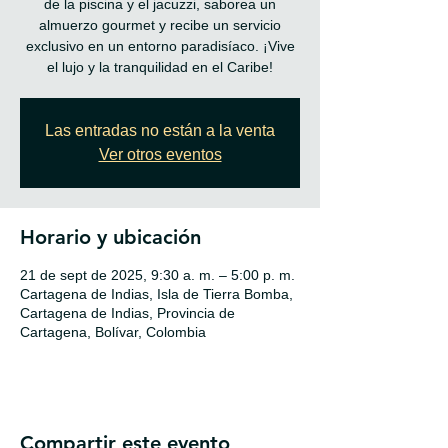
de la piscina y el jacuzzi, saborea un
almuerzo gourmet y recibe un servicio
exclusivo en un entorno paradisíaco. ¡Vive
el lujo y la tranquilidad en el Caribe!
Las entradas no están a la venta
Ver otros eventos
Horario y ubicación
21 de sept de 2025, 9:30 a. m. – 5:00 p. m.
Cartagena de Indias, Isla de Tierra Bomba,
Cartagena de Indias, Provincia de
Cartagena, Bolívar, Colombia
Compartir este evento