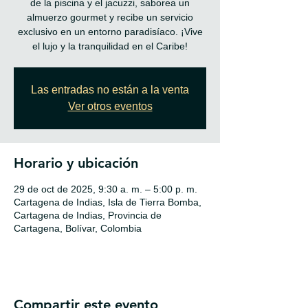
de la piscina y el jacuzzi, saborea un
almuerzo gourmet y recibe un servicio
exclusivo en un entorno paradisíaco. ¡Vive
el lujo y la tranquilidad en el Caribe!
Las entradas no están a la venta
Ver otros eventos
Horario y ubicación
29 de oct de 2025, 9:30 a. m. – 5:00 p. m.
Cartagena de Indias, Isla de Tierra Bomba,
Cartagena de Indias, Provincia de
Cartagena, Bolívar, Colombia
Compartir este evento