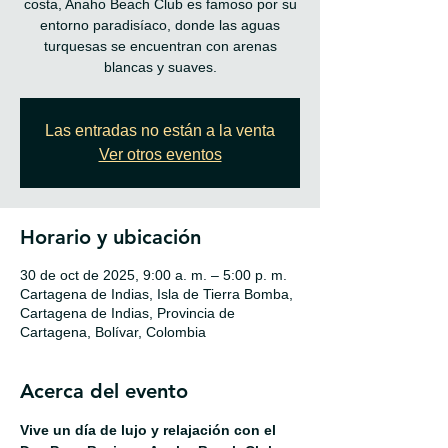
costa, Anaho Beach Club es famoso por su
entorno paradisíaco, donde las aguas
turquesas se encuentran con arenas
blancas y suaves.
Las entradas no están a la venta
Ver otros eventos
Horario y ubicación
30 de oct de 2025, 9:00 a. m. – 5:00 p. m.
Cartagena de Indias, Isla de Tierra Bomba,
Cartagena de Indias, Provincia de
Cartagena, Bolívar, Colombia
Acerca del evento
Vive un día de lujo y relajación con el 