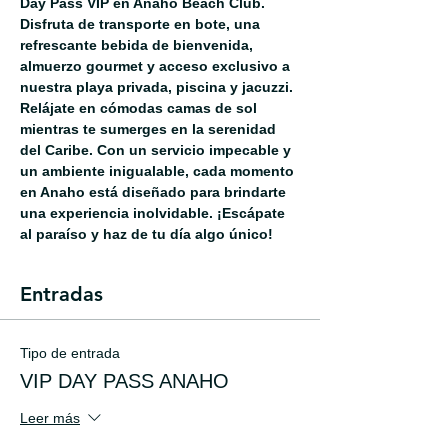
Day Pass VIP en Anaho Beach Club. 
Disfruta de transporte en bote, una 
refrescante bebida de bienvenida, 
almuerzo gourmet y acceso exclusivo a 
nuestra playa privada, piscina y jacuzzi. 
Relájate en cómodas camas de sol 
mientras te sumerges en la serenidad 
del Caribe. Con un servicio impecable y 
un ambiente inigualable, cada momento 
en Anaho está diseñado para brindarte 
una experiencia inolvidable. ¡Escápate 
al paraíso y haz de tu día algo único!
Entradas
Tipo de entrada
VIP DAY PASS ANAHO
Leer más