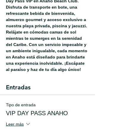
Day Pass VIP en Anaho Beach Club. 
Disfruta de transporte en bote, una 
refrescante bebida de bienvenida, 
almuerzo gourmet y acceso exclusivo a 
nuestra playa privada, piscina y jacuzzi. 
Relájate en cómodas camas de sol 
mientras te sumerges en la serenidad 
del Caribe. Con un servicio impecable y 
un ambiente inigualable, cada momento 
en Anaho está diseñado para brindarte 
una experiencia inolvidable. ¡Escápate 
al paraíso y haz de tu día algo único!
Entradas
Tipo de entrada
VIP DAY PASS ANAHO
Leer más