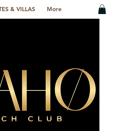
ES & VILLAS
More