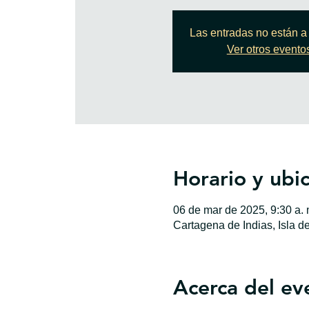
Las entradas no están a 
Ver otros evento
Horario y ubi
06 de mar de 2025, 9:30 a. m
Cartagena de Indias, Isla d
Acerca del ev