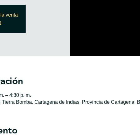
la venta
s
cación
. – 4:30 p. m.
e Tierra Bomba, Cartagena de Indias, Provincia de Cartagena, B
ento