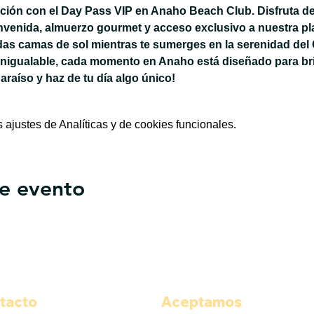
jación con el Day Pass VIP en Anaho Beach Club. Disfruta de
nvenida, almuerzo gourmet y acceso exclusivo a nuestra pla
das camas de sol mientras te sumerges en la serenidad del 
inigualable, cada momento en Anaho está diseñado para bri
paraíso y haz de tu día algo único!
ajustes de Analíticas y de cookies funcionales.
e evento
tacto
Aceptamos