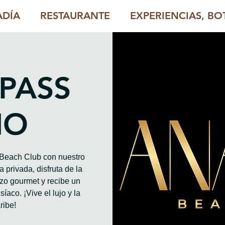
ADÍA
RESTAURANTE
EXPERIENCIAS, BOT
 PASS
HO
o Beach Club con nuestro
 privada, disfruta de la
rzo gourmet y recibe un
íaco. ¡Vive el lujo y la
ribe!