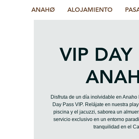
ANAHØ
ALOJAMIENTO
PAS
VIP DAY
ANA
Disfruta de un día inolvidable en Anah
Day Pass VIP. Relájate en nuestra playa
piscina y el jacuzzi, saborea un almue
servicio exclusivo en un entorno paradis
tranquilidad en el Ca