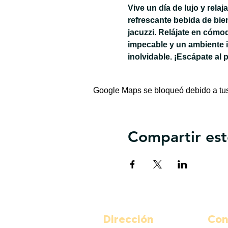
Vive un día de lujo y rela
refrescante bebida de bie
jacuzzi. Relájate en cómo
impecable y un ambiente 
inolvidable. ¡Escápate al 
Google Maps se bloqueó debido a tus 
Compartir est
Dirección
Con