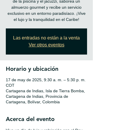
de la piscina y el jacuzzi, saborea un
almuerzo gourmet y recibe un servicio
exclusivo en un entorno paradisíaco. ¡Vive
Las entradas no están a la venta
Ver otros eventos
Horario y ubicación
17 de may de 2025, 9:30 a. m. – 5:30 p. m.
COT
Cartagena de Indias, Isla de Tierra Bomba,
Cartagena de Indias, Provincia de
Cartagena, Bolívar, Colombia
Acerca del evento