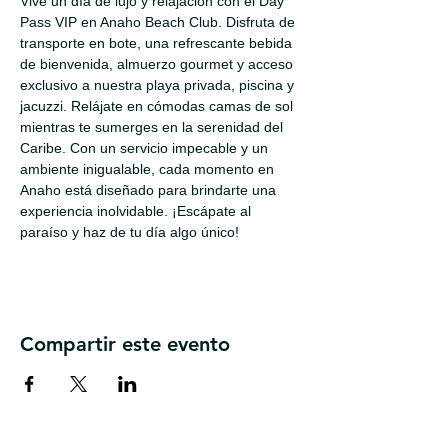
Vive un día de lujo y relajación con el Day 
Pass VIP en Anaho Beach Club. Disfruta de 
transporte en bote, una refrescante bebida 
de bienvenida, almuerzo gourmet y acceso 
exclusivo a nuestra playa privada, piscina y 
jacuzzi. Relájate en cómodas camas de sol 
mientras te sumerges en la serenidad del 
Caribe. Con un servicio impecable y un 
ambiente inigualable, cada momento en 
Anaho está diseñado para brindarte una 
experiencia inolvidable. ¡Escápate al 
paraíso y haz de tu día algo único!
Compartir este evento