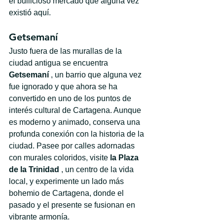
el bullicioso mercado que alguna vez 
existió aquí.
Getsemaní
Justo fuera de las murallas de la 
ciudad antigua se encuentra 
Getsemaní
 , un barrio que alguna vez 
fue ignorado y que ahora se ha 
convertido en uno de los puntos de 
interés cultural de Cartagena. Aunque 
es moderno y animado, conserva una 
profunda conexión con la historia de la 
ciudad. Pasee por calles adornadas 
con murales coloridos, visite 
la Plaza 
de la Trinidad
 , un centro de la vida 
local, y experimente un lado más 
bohemio de Cartagena, donde el 
pasado y el presente se fusionan en 
vibrante armonía.