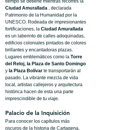
tiempo se detiene mientras recorres la 
Ciudad Amurallada
 , declarada 
Patrimonio de la Humanidad por la 
UNESCO. Rodeada de impresionantes 
fortificaciones, la 
Ciudad Amurallada
es un laberinto de calles adoquinadas, 
edificios coloniales pintados de colores 
brillantes y encantadoras plazas. 
Lugares emblemáticos como la 
Torre 
del Reloj, la Plaza de Santo Domingo
y 
la Plaza Bolívar
 te transportarán al 
pasado. La vibrante mezcla de vida 
local, artistas callejeros y arquitectura 
histórica hacen de esta una parte 
imprescindible de tu viaje.
Palacio de la Inquisición
Para conocer los capítulos más 
oscuros de la historia de Cartagena, 